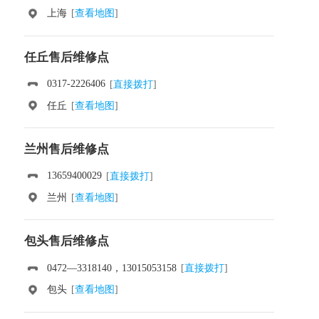
上海
[
查看地图
]
任丘售后维修点
0317-2226406
[
直接拨打
]
任丘
[
查看地图
]
兰州售后维修点
13659400029
[
直接拨打
]
兰州
[
查看地图
]
包头售后维修点
0472—3318140，13015053158
[
直接拨打
]
包头
[
查看地图
]