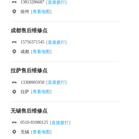
13813286687
[
直接拨打
]
徐州
[
查看地图
]
成都售后维修点
15756371545
[
直接拨打
]
成都
[
查看地图
]
拉萨售后维修点
13308905958
[
直接拨打
]
拉萨
[
查看地图
]
无锡售后维修点
0510-81080125
[
直接拨打
]
无锡
[
查看地图
]