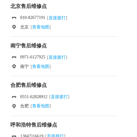
北京售后维修点
010-82677191
[
直接拨打
]
北京
[
查看地图
]
南宁售后维修点
0971-6127925
[
直接拨打
]
南宁
[
查看地图
]
合肥售后维修点
0551-62828912
[
直接拨打
]
合肥
[
查看地图
]
呼和浩特售后维修点
13847116619
[
直接拨打
]