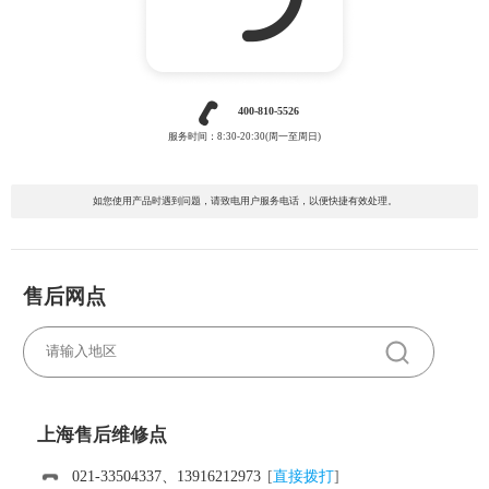
400-810-5526
服务时间：8:30-20:30(周一至周日)
如您使用产品时遇到问题，请致电用户服务电话，以便快捷有效处理。
售后网点
上海售后维修点
021-33504337、13916212973
[
直接拨打
]