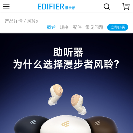
产品详情 / 风聆s
概述
规格
配件
常见问题
立即购买