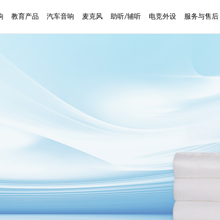
响
教育产品
汽车音响
麦克风
助听/辅听
电竞外设
服务与售后