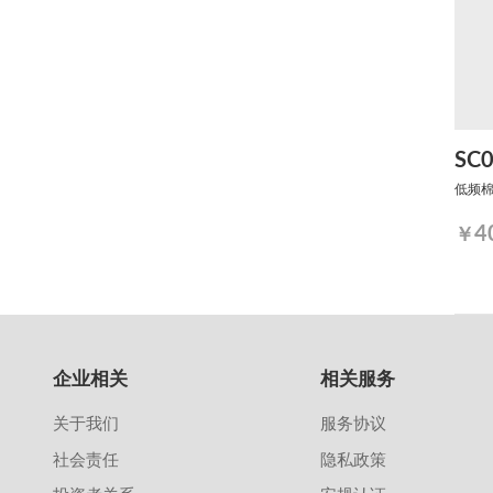
SC
低频
4
￥
企业相关
相关服务
关于我们
服务协议
社会责任
隐私政策