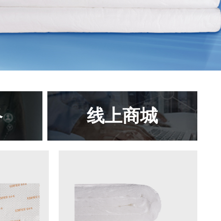
络
线上商城