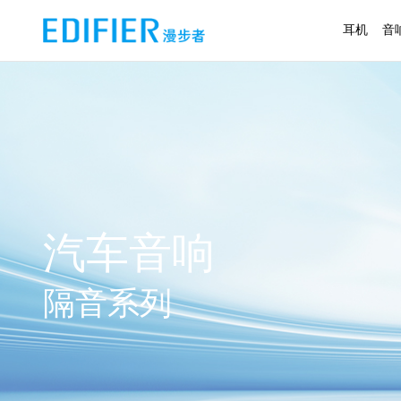
耳机
音
汽车音响
隔音系列