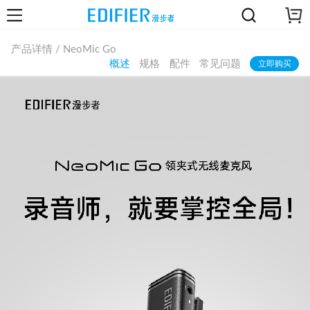
产品详情 / NeoMic Go
概述
规格
配件
常见问题
立即购买