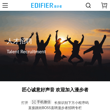
人才招聘
Talent Recruitment
匠心诚意好声音 欢迎加入漫步者
手机微信
打开
长按识别下方小程序码
直
接跳转BOSS直聘漫步者招聘专栏