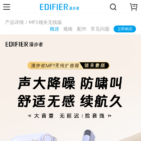
产品详情 / MF1领夹无线版
概述
规格
配件
常见问题
立即购买