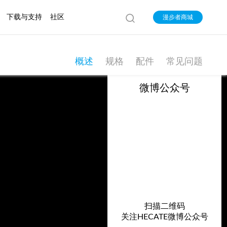
下载与支持
社区
漫步者商城
概述
规格
配件
常见问题
微博公众号
扫描二维码
关注HECATE微博公众号