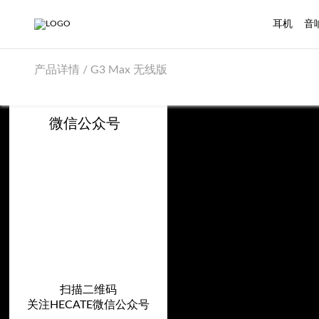
耳机
音
产品详情 / G3 Max 无线版
微信公众号
扫描二维码
关注HECATE微信公众号