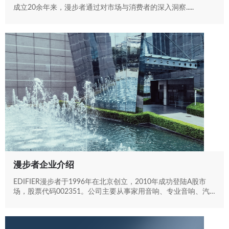
成立20余年来，漫步者通过对市场与消费者的深入洞察.....
漫步者企业介绍
EDIFIER漫步者于1996年在北京创立，2010年成功登陆A股市
场，股票代码002351。公司主要从事家用音响、专业音响、汽车
音响、耳机及麦克风的研发、生产、销售......