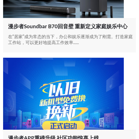
漫步者Soundbar B70回音壁 重新定义家庭娱乐中心
在“居家”成为常态的当下，办公和娱乐逐渐成为了刚需。打造家庭
工作站，可以更好地提高工作效率......
漫步者APP重磅升级 社区功能惊喜上线