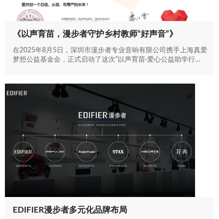
《以声育苗，漫步者守护乡村教师“好声音”》
在2025年8月5日，深圳市漫步者专业音响有限公司携手上海真爱
梦想公益基金会，正式启动了这次“以声育苗·爱心公益助学行
动”......
EDIFIER漫步者多元化品牌布局