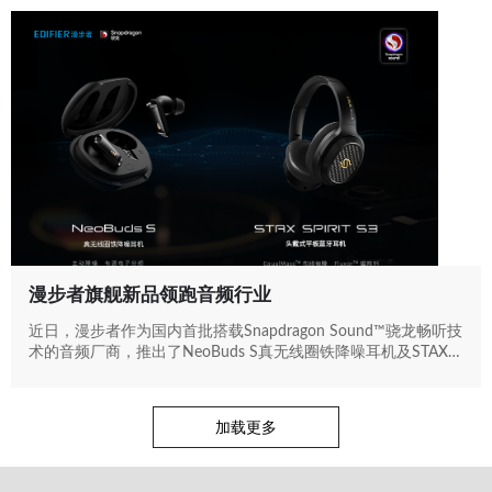
漫步者旗舰新品领跑音频行业
近日，漫步者作为国内首批搭载Snapdragon Sound™骁龙畅听技
术的音频厂商，推出了NeoBuds S真无线圈铁降噪耳机及STAX
SPIRIT S3头戴式平板蓝牙耳机。在音乐播放，语音通话及游戏视
频等应用场景下，两款旗舰新品分别为用户提供更加高清纯粹的
音质表现，更专业的降噪处理，以及更低延时的聆听体验。
加载更多