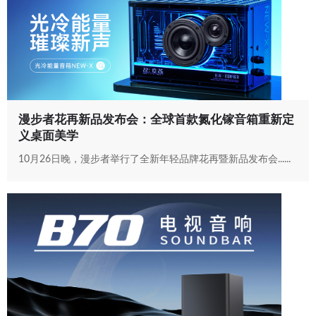
漫步者花再新品发布会：全球首款氮化镓音箱重新定
义桌面美学
10月26日晚，漫步者举行了全新年轻品牌花再暨新品发布会......