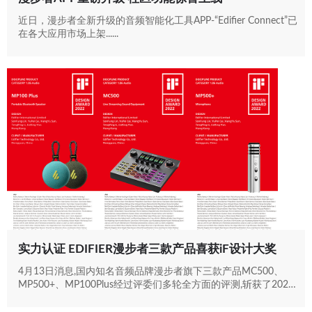
近日，漫步者全新升级的音频智能化工具APP-“Edifier Connect”已
在各大应用市场上架......
实力认证 EDIFIER漫步者三款产品喜获iF设计大奖
4月13日消息,国内知名音频品牌漫步者旗下三款产品MC500、
MP500+、MP100Plus经过评委们多轮全方面的评测,斩获了2022
年德国iF设计大奖。近年来,漫步者凭借出色的产品设计,优异的产
品性能已经连续多年获得iF的肯定。