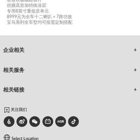
丝膜高音加特殊涂层
专用8英寸重低音单元
8999元为全车十二喇叭＋7路功放
宝马系列全车型均可按需定制搭配
企业相关
相关服务
相关链接
关注我们
Select Location