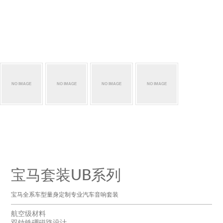
宝马套装UB系列
宝马全系车型量身定制专业汽车音响套装
航空级材料
双钕铁硼磁路设计