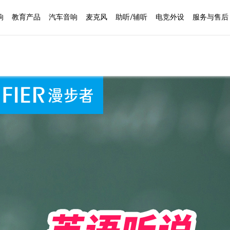
响
教育产品
汽车音响
麦克风
助听/辅听
电竞外设
服务与售后