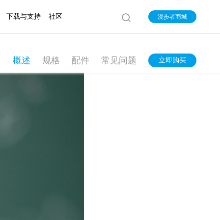
下载与支持
社区
漫步者商城
概述
规格
配件
常见问题
立即购买