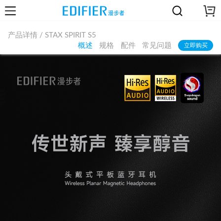
产品详情 / STAX SPIRIT S5
概述
规格
配件
常见问题
立即购买