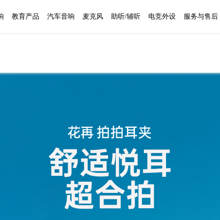
响
教育产品
汽车音响
麦克风
助听/辅听
电竞外设
服务与售后