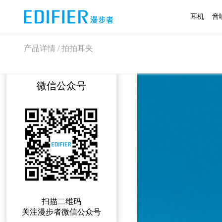
耳机
音
产品详情 / 拍拍耳夹
微信公众号
扫描二维码
关注漫步者微信公众号