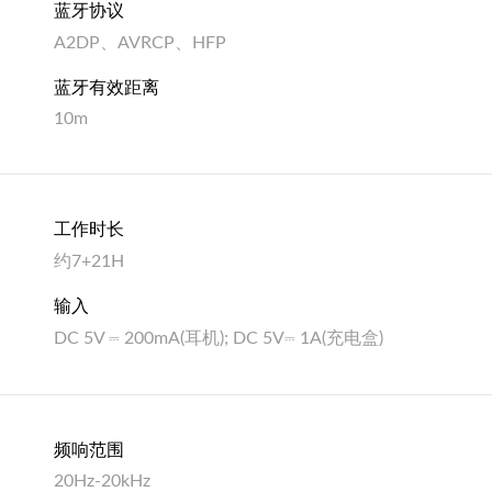
蓝牙协议
A2DP、AVRCP、HFP
蓝牙有效距离
10m
工作时长
约7+21H
输入
DC 5V ⎓ 200mA(耳机); DC 5V⎓ 1A(充电盒)
频响范围
20Hz-20kHz