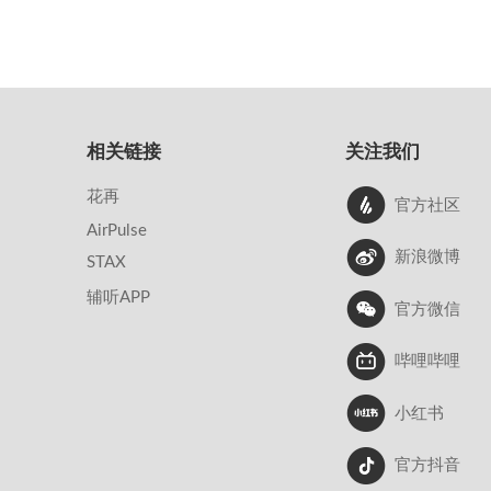
相关链接
关注我们
花再
官方社区
AirPulse
新浪微博
STAX
辅听APP
官方微信
哔哩哔哩
小红书
官方抖音