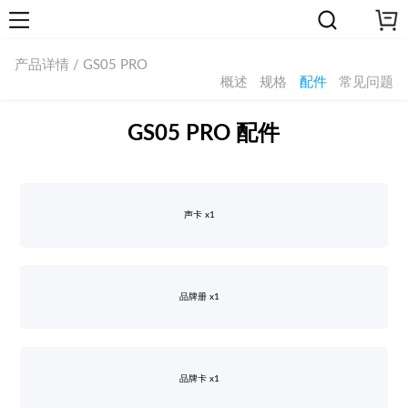
产品详情 / GS05 PRO
概述
规格
配件
常见问题
GS05 PRO 配件
声卡 x1
品牌册 x1
品牌卡 x1