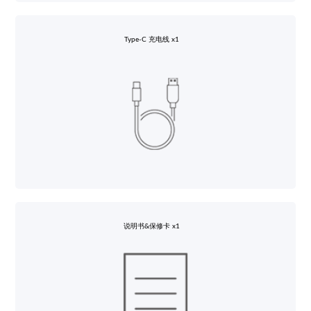
Type-C 充电线 x1
说明书&保修卡 x1