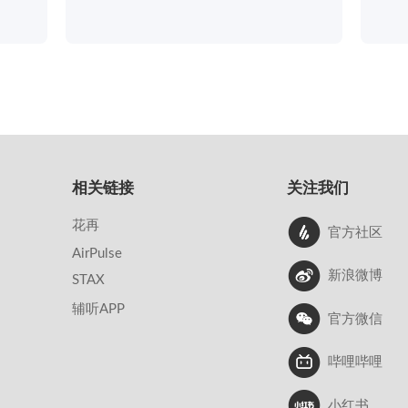
相关链接
关注我们
花再
官方社区
AirPulse
新浪微博
STAX
辅听APP
官方微信
哔哩哔哩
小红书