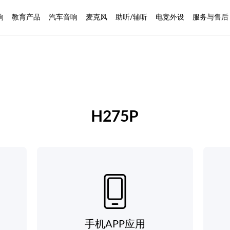
响
教育产品
汽车音响
麦克风
助听/辅听
电竞外设
服务与售后
H275P
手机APP应用