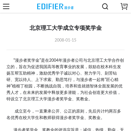
北京理工大学成立专项奖学金
2008-01-15
“漫步者奖学金”是在2004年漫步者公司与北京理工大学合作创
立的，旨在为促进我国高等教育事业的发展，鼓励在校木科生发
扬互帮互助精神，激励优秀学子诚以对心、努力学习、刻苦钻
研、宽以待人、上下求索、勤思笃行，与漫步者一起将“匠心精
神”植根丁校园，不断挑战自我，培养和造就德智体全面发展的优
秀人才，在未来的发展中释放更多潜能，为社会创造更大价值，
特设立了北京理工大学漫步者奖学金、奖教金。
成立至今，一直秉承公开、公正的原则，先后共计约两百多
名优秀在校大学生和教师获得漫步者奖学金、奖教金。
漫步者奖学金、奖教金的评选宗旨是：诚信，热情，勤奋，无